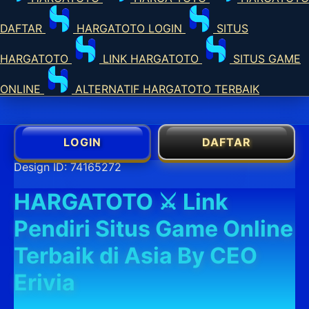
DAFTAR
HARGATOTO LOGIN
SITUS
HARGATOTO
LINK HARGATOTO
SITUS GAME
ONLINE
ALTERNATIF HARGATOTO TERBAIK
LOGIN
DAFTAR
Design ID: 74165272
HARGATOTO ⚔️ Link
Pendiri Situs Game Online
Terbaik di Asia By CEO
Erivia