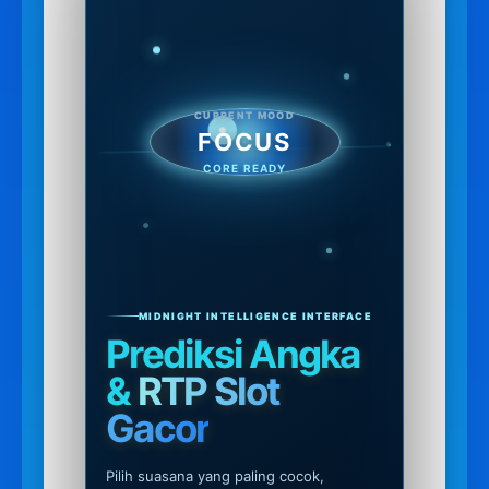
CURRENT MOOD
FOCUS
CORE READY
MIDNIGHT INTELLIGENCE INTERFACE
Prediksi Angka
&
RTP Slot
Gacor
Pilih suasana yang paling cocok,