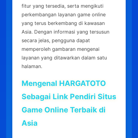
fitur yang tersedia, serta mengikuti
perkembangan layanan game online
yang terus berkembang di kawasan
Asia. Dengan informasi yang tersusun
secara jelas, pengguna dapat
memperoleh gambaran mengenai
layanan yang ditawarkan dalam satu
halaman.
Mengenal HARGATOTO
Sebagai Link Pendiri Situs
Game Online Terbaik di
Asia