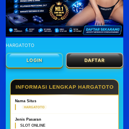
HARGATOTO
LOGIN
DAFTAR
INFORMASI LENGKAP HARGATOTO
Nama Situs
HARGATOTO
Jenis Pasaran
SLOT ONLINE