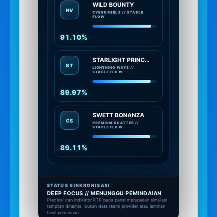
WILD BOUNTY
NV
CYBER REELS // STABLE
FLOW
91.10%
STARLIGHT PRINCES
BT
LIGHTNING WAYS //
STABLE FLOW
89.97%
SWETT BONANZA
CS
PREMIUM SCATTER //
STABLE FLOW
89.11%
STATUS SINKRONISASI
DEEP FOCUS // MENUNGGU PEMINDAIAN
Prediksi dan indikator RTP pada panel merupakan simulasi
tampilan dinamis, bukan data resmi provider atau jaminan
hasil permainan.