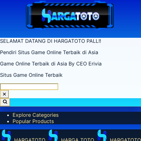
SELAMAT DATANG DI HARGATOTO PALL!!
Pendiri Situs Game Online Terbaik di Asia
Game Online Terbaik di Asia By CEO Erivia
Situs Game Online Terbaik
Explore Categories
Popular Products
HARGATOTO
HARGA TOTO
HARGATOTO